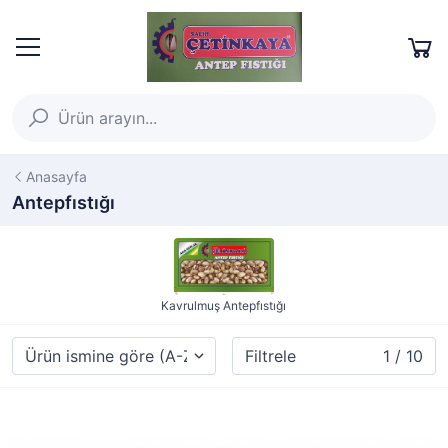
Anasayfa
Antepfıstığı
Kavrulmuş Antepfıstığı
Filtrele
1 / 10