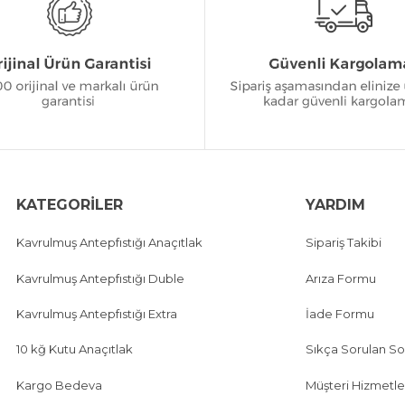
KATEGORİLER
YARDIM
Kavrulmuş Antepfıstığı Anaçıtlak
Sipariş Takibi
Kavrulmuş Antepfıstığı Duble
Arıza Formu
Kavrulmuş Antepfıstığı Extra
İade Formu
10 kğ Kutu Anaçıtlak
Sıkça Sorulan So
Kargo Bedeva
Müşteri Hizmetle