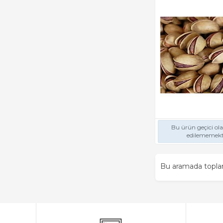
Bu ürün geçici ol
edilememekt
Bu aramada topl