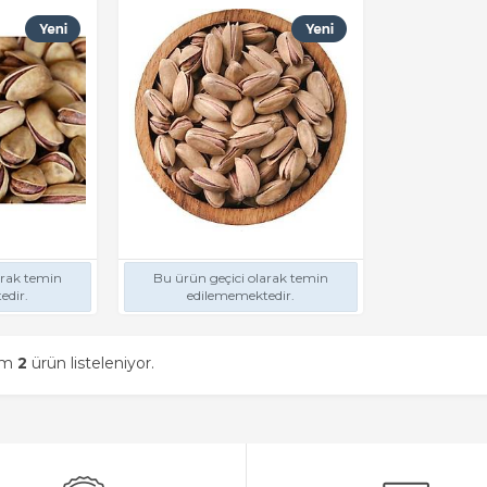
arak temin
Bu ürün geçici olarak temin
edir.
edilememektedir.
am
2
ürün listeleniyor.